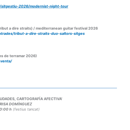
/sitgestiu-2026/modernist-night-tour
but a dire straits) / mediterranean guitar festival 2026
rades/tribut-a-dire-straits-duo-saltors-sitges
ins de terramar 2026)
-venta/
E CIUDADES, CARTOGRAFÍA AFECTIVA'
RISA DOMÍNGUEZ
20:00 h
(festius tancat)