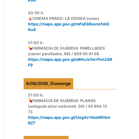
Ku8
20:30
h.
CINEMA PRADO: LA ODISEA (vose)
https://maps.app.goo.gl/mFsE68xsnnfxkG
Ku8
21:00
h.
FARMÀCIA DE GUÀRDIA: PARELLADES
(carrer parellades, 88) / 609 50 91 68
https://maps.app.goo.gl/aMmJs1nrrFun2AB
F9
9/08/2026, Diumenge
21:00
h.
FARMÀCIA DE GUÀRDIA: PLANAS
(avinguda artur carbonell, 30) / 93 894 15
73
https://maps.app.goo.gl/UogXxYdobNfrkm
RZ7