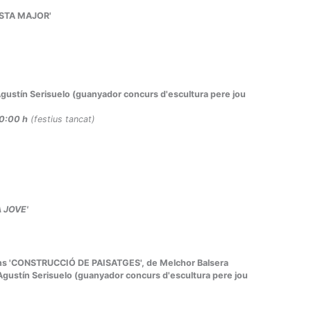
FESTA MAJOR'
 Agustín Serisuelo (guanyador concurs d'escultura pere jou
20:00 h
(festius tancat)
 JOVE'
ions 'CONSTRUCCIÓ DE PAISATGES', de Melchor Balsera
 Agustín Serisuelo (guanyador concurs d'escultura pere jou