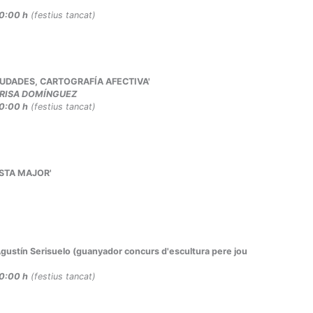
20:00 h
(festius tancat)
E CIUDADES, CARTOGRAFÍA AFECTIVA'
RISA DOMÍNGUEZ
20:00 h
(festius tancat)
FESTA MAJOR'
 Agustín Serisuelo (guanyador concurs d'escultura pere jou
20:00 h
(festius tancat)